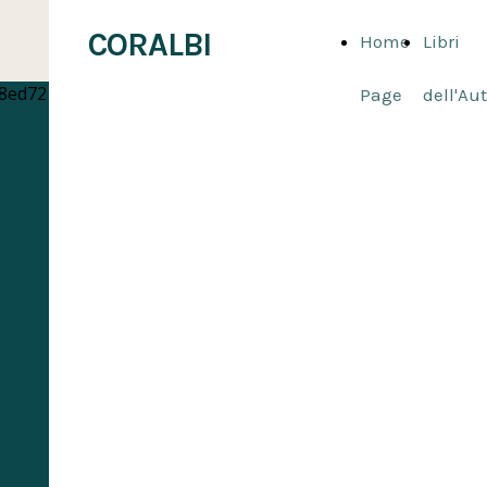
CORALBI
Home
Libri
Page
dell'Au