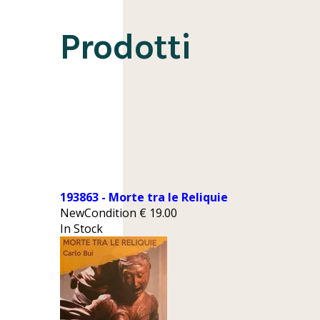
Prodotti
193863 - Morte tra le Reliquie
NewCondition
€
19.00
In Stock